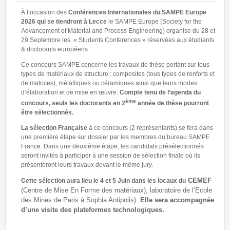
À l’occasion des
Conférences Internationales du SAMPE Europe
2026 qui se tiendront à Lecce
le SAMPE Europe (Society for the
Advancement of Material and Process Engineering) organise du 28 et
29 Septembre les « Students Conferences » réservées aux étudiants
& doctorants européens.
Ce concours SAMPE concerne les travaux de thèse portant sur tous
types de matériaux de structure : composites (tous types de renforts et
de matrices), métalliques ou céramiques ainsi que leurs modes
d’élaboration et de mise en œuvre.
Compte tenu de l’agenda du
ème
concours, seuls les doctorants en 2
année de thèse pourront
être sélectionnés.
La sélection Française
à ce concours (2 représentants) se fera dans
une première étape sur dossier par les membres du bureau SAMPE
France. Dans une deuxième étape, les candidats présélectionnés
seront invités à participer à une session de sélection finale où ils
présenteront leurs travaux devant le même jury.
CEMEF
Cette sélection aura lieu le 4 et 5 Juin dans les locaux du
(Centre de Mise En
Forme des matériaux), laboratoire de l’Ecole
des Mines de Paris à Sophia Antipolis).
Elle sera accompagnée
d’une visite des plateformes technologiques.