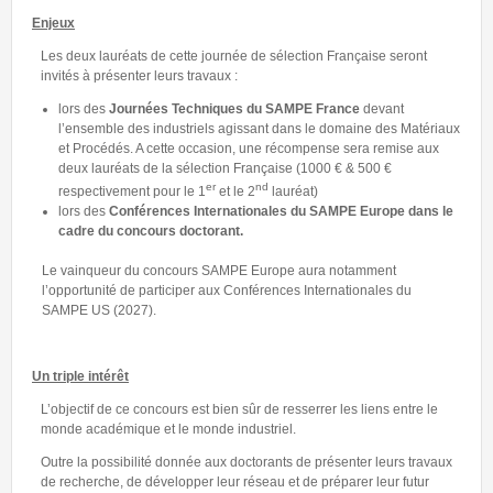
Enjeux
Les deux lauréats de cette journée de sélection Française seront
invités à présenter leurs travaux :
lors des
Journées Techniques du SAMPE France
devant
l’ensemble des industriels agissant dans le domaine des Matériaux
et Procédés. A cette occasion, une récompense sera remise aux
deux lauréats de la sélection Française (1000 € & 500 €
er
nd
respectivement pour le 1
et le 2
lauréat)
lors des
Conférences Internationales du SAMPE Europe dans le
cadre du concours doctorant.
Le vainqueur du concours SAMPE Europe aura notamment
l’opportunité de participer aux Conférences Internationales du
SAMPE US (2027).
Un triple intérêt
L’objectif de ce concours est bien sûr de resserrer les liens entre le
monde académique et le monde industriel.
Outre la possibilité donnée aux doctorants de présenter leurs travaux
de recherche, de développer leur réseau et de préparer leur futur