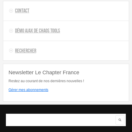
Contact
Démo AJAX de Chaos Tools
Rechercher
Newsletter Le Chapter France
Restez au courant de nos dernières nouvelles !
Gérer mes abonnements
Rechercher
Formulaire de recherche