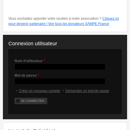
Vous souhaitez apporter votre soutien à notre association ?
Cliquez ici
pour devenir partenaire !
Voir tous les donateurs SAMPE France
Connexion utilisateur
Nom d'utilisateur
*
Mot de passe
*
Créer un nouveau compte
Demander un mot de passe