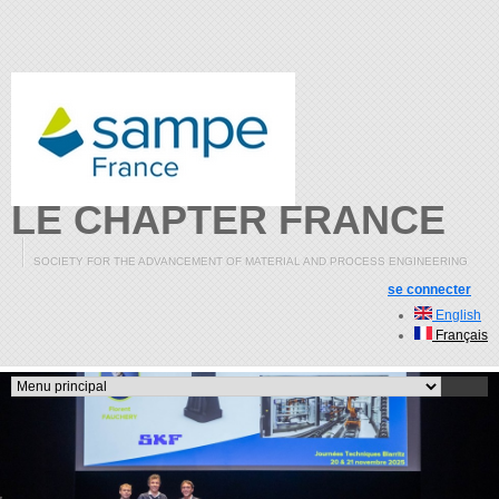
Aller au contenu principal
LE CHAPTER FRANCE
SOCIETY FOR THE ADVANCEMENT OF MATERIAL AND PROCESS ENGINEERING
se connecter
English
Français
Menu principal