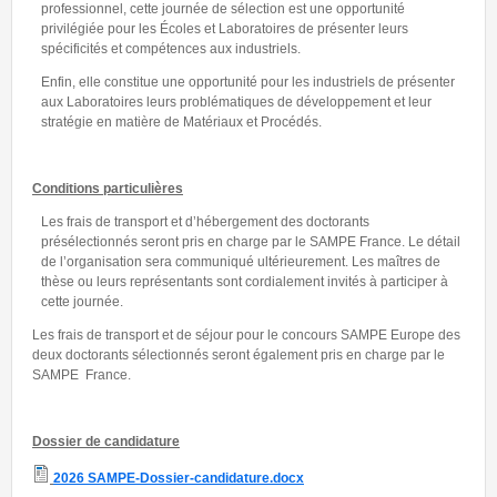
professionnel, cette journée de sélection est une opportunité
privilégiée pour les Écoles et Laboratoires de présenter leurs
spécificités et compétences aux industriels.
Enfin, elle constitue une opportunité pour les industriels de présenter
aux Laboratoires leurs problématiques de développement et leur
stratégie en matière de Matériaux et Procédés.
Conditions particulières
Les frais de transport et d’hébergement des doctorants
présélectionnés seront pris en charge par le SAMPE France. Le détail
de l’organisation sera communiqué ultérieurement. Les maîtres de
thèse ou leurs représentants sont cordialement invités à participer à
cette journée.
Les frais de transport et de séjour pour le concours SAMPE Europe des
deux doctorants sélectionnés seront également pris en charge par le
SAMPE France.
Dossier de candidature
2026 SAMPE-Dossier-candidature.docx
2026 SAMPE-Dossier-candidature.docx