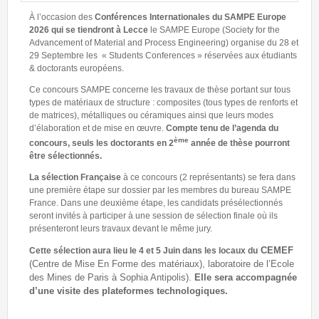
À l’occasion des
Conférences Internationales du SAMPE Europe
2026 qui se tiendront à Lecce
le SAMPE Europe (Society for the
Advancement of Material and Process Engineering) organise du 28 et
29 Septembre les « Students Conferences » réservées aux étudiants
& doctorants européens.
Ce concours SAMPE concerne les travaux de thèse portant sur tous
types de matériaux de structure : composites (tous types de renforts et
de matrices), métalliques ou céramiques ainsi que leurs modes
d’élaboration et de mise en œuvre.
Compte tenu de l’agenda du
ème
concours, seuls les doctorants en 2
année de thèse pourront
être sélectionnés.
La sélection Française
à ce concours (2 représentants) se fera dans
une première étape sur dossier par les membres du bureau SAMPE
France. Dans une deuxième étape, les candidats présélectionnés
seront invités à participer à une session de sélection finale où ils
présenteront leurs travaux devant le même jury.
CEMEF
Cette sélection aura lieu le 4 et 5 Juin dans les locaux du
(Centre de Mise En
Forme des matériaux), laboratoire de l’Ecole
des Mines de Paris à Sophia Antipolis).
Elle sera accompagnée
d’une visite des plateformes technologiques.