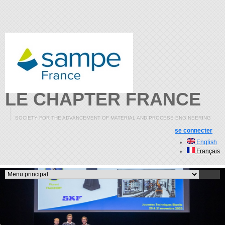
Aller au contenu principal
LE CHAPTER FRANCE
SOCIETY FOR THE ADVANCEMENT OF MATERIAL AND PROCESS ENGINEERING
se connecter
English
Français
Menu principal