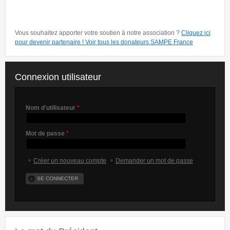
Vous souhaitez apporter votre soutien à notre association ?
Cliquez ici
pour devenir partenaire !
Voir tous les donateurs SAMPE France
Connexion utilisateur
Nom d'utilisateur
*
Mot de passe
*
Créer un nouveau compte
Demander un mot de passe