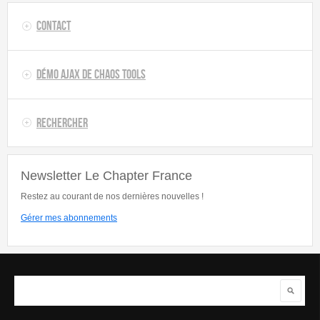
Contact
Démo AJAX de Chaos Tools
Rechercher
Newsletter Le Chapter France
Restez au courant de nos dernières nouvelles !
Gérer mes abonnements
Rechercher
Formulaire de recherche