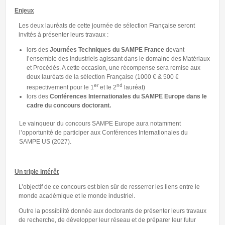
Enjeux
Les deux lauréats de cette journée de sélection Française seront
invités à présenter leurs travaux :
lors des
Journées Techniques du SAMPE France
devant
l’ensemble des industriels agissant dans le domaine des Matériaux
et Procédés. A cette occasion, une récompense sera remise aux
deux lauréats de la sélection Française (1000 € & 500 €
er
nd
respectivement pour le 1
et le 2
lauréat)
lors des
Conférences Internationales du SAMPE Europe dans le
cadre du concours doctorant.
Le vainqueur du concours SAMPE Europe aura notamment
l’opportunité de participer aux Conférences Internationales du
SAMPE US (2027).
Un triple intérêt
L’objectif de ce concours est bien sûr de resserrer les liens entre le
monde académique et le monde industriel.
Outre la possibilité donnée aux doctorants de présenter leurs travaux
de recherche, de développer leur réseau et de préparer leur futur