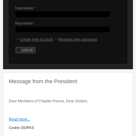
Username
*
Password
*
Create new account
Request new password
Message from the President
Dear Members of Chapter France, Dear Visitors,
Read more...
Cedric DUPAS