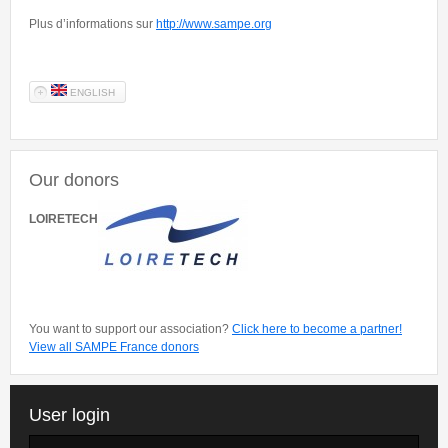
Plus d’informations sur
http://www.sampe.org
ENGLISH
Our donors
LOIRETECH
You want to support our association?
Click here to become a partner!
View all SAMPE France donors
User login