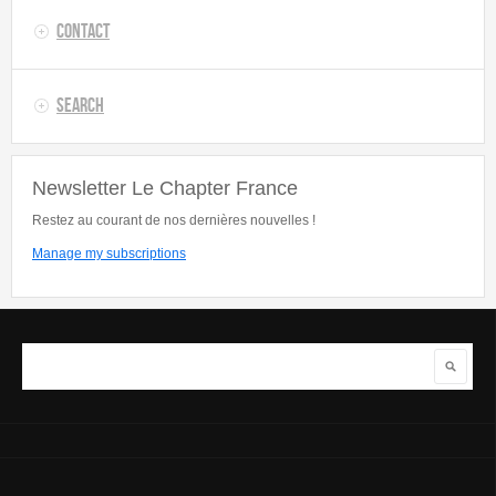
Contact
Search
Newsletter Le Chapter France
Restez au courant de nos dernières nouvelles !
Manage my subscriptions
Search
Search form