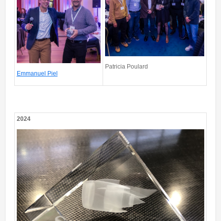
Patricia Poulard
Emmanuel Piel
2024
Award2024.jpg