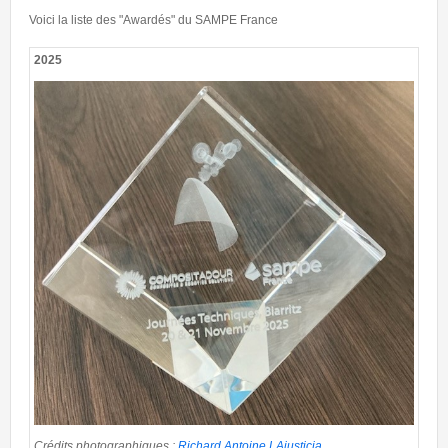
Voici la liste des "Awardés" du SAMPE France
2025
award2025.jpg
Crédits photographiques :
Richard Antoine LAjusticia