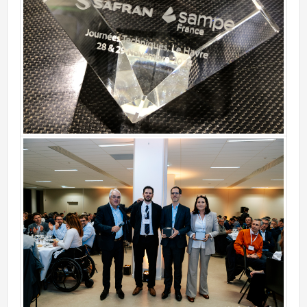
SAMPEFRANCE-JulietteBanville-82.jpg