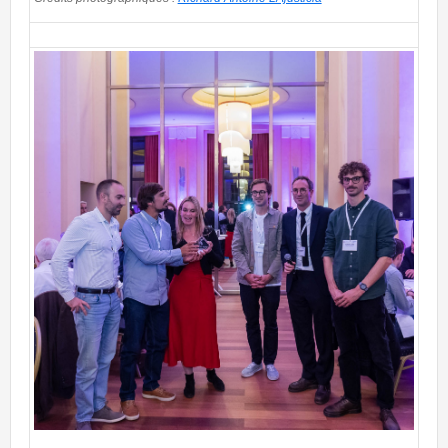
_AJ_3713.jpg