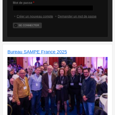
Mot de passe
*
Créer un nouveau compte
Demander un mot de passe
Bureau SAMPE France 2025