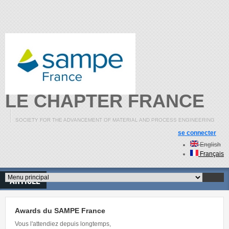
Aller au contenu principal
LE CHAPTER FRANCE
SOCIETY FOR THE ADVANCEMENT OF MATERIAL AND PROCESS ENGINEERING
se connecter
English
Français
Article
Menu principal
Awards du SAMPE France
Vous l'attendiez depuis longtemps,