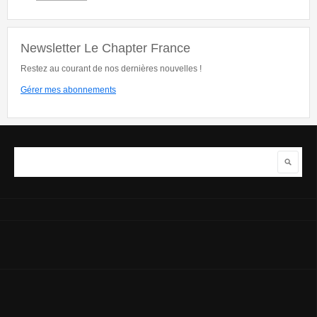
Newsletter Le Chapter France
Restez au courant de nos dernières nouvelles !
Gérer mes abonnements
Rechercher
Formulaire de recherche