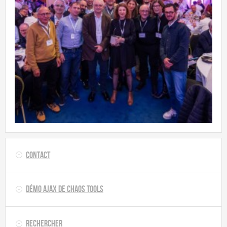
Contact
Démo AJAX de Chaos Tools
Rechercher