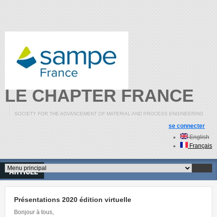
Aller au contenu principal
LE CHAPTER FRANCE
SOCIETY FOR THE ADVANCEMENT OF MATERIAL AND PROCESS ENGINEERING
se connecter
English
Français
Article
Menu principal
Présentations 2020 édition virtuelle
Bonjour à tous,