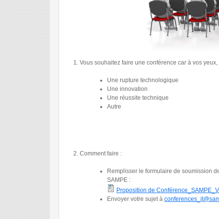
Vous souhaitez faire une conférence car à vos yeux,
Une rupture technologique
Une innovation
Une réussite technique
Autre
Comment faire :
Remplisser le formulaire de soumission de
SAMPE :
Proposition de Conférence_SAMPE_V
Proposition de Conférence_SA
Envoyer votre sujet à
conferences_jt@sam