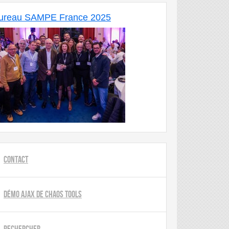
ureau SAMPE France 2025
Contact
Démo AJAX de Chaos Tools
Rechercher