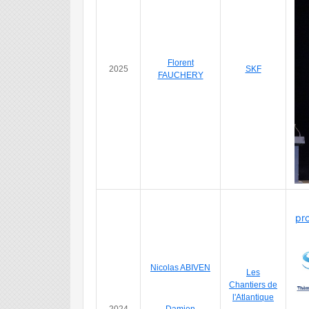
Florent
2025
SKF
FAUCHERY
pro
CA
Nicolas ABIVEN
Les
Chantiers de
l'Atlantique