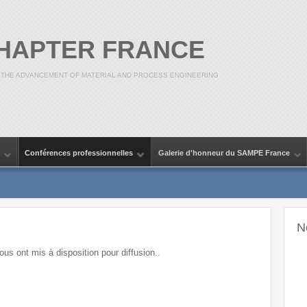
CHAPTER FRANCE
 THE ADVANCEMENT OF MATERIAL AND PROCESS ENGINEERING
Conférences professionnelles
Galerie d'honneur du SAMPE France
N
us ont mis à disposition pour diffusion..