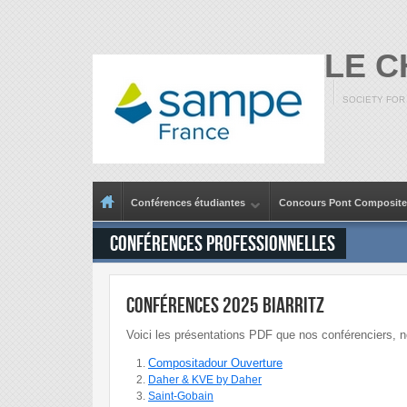
Aller au contenu principal
LE 
SOCIETY FOR
Menu principal
Conférences étudiantes
Concours Pont Composite
Conférences professionnelles
Conférences 2025 Biarritz
Voici les présentations PDF que nos conférenciers, no
Compositadour Ouverture
Daher & KVE by Daher
Saint-Gobain