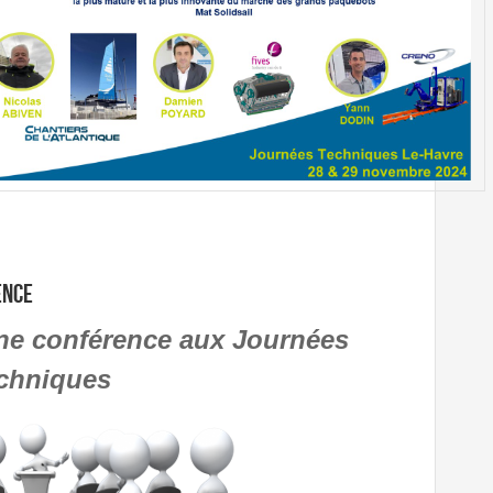
ence
e conférence aux Journées
chniques