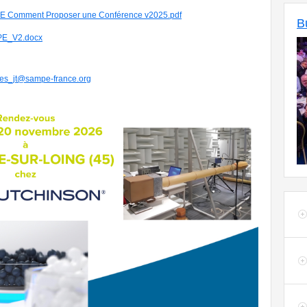
 Comment Proposer une Conférence v2025.pdf
B
PE_V2.docx
es_jt@sampe-france.org