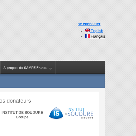
se connecter
English
Français
A propos de SAMPE France
os donateurs
INSTITUT DE SOUDURE
Groupe