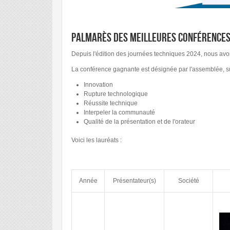
Palmarès des Meilleures Conférence
Depuis l'édition des journées techniques 2024, nous avon
La conférence gagnante est désignée par l'assemblée, sur 
Innovation
Rupture technologique
Réussite technique
Interpeler la communauté
Qualité de la présentation et de l'orateur
Voici les lauréats :
Année
Présentateur(s)
Société
_A