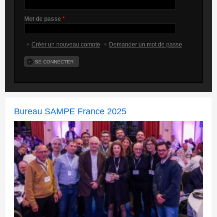
Mot de passe
*
Créer un nouveau compte
Demander un mot de passe
Bureau SAMPE France 2025