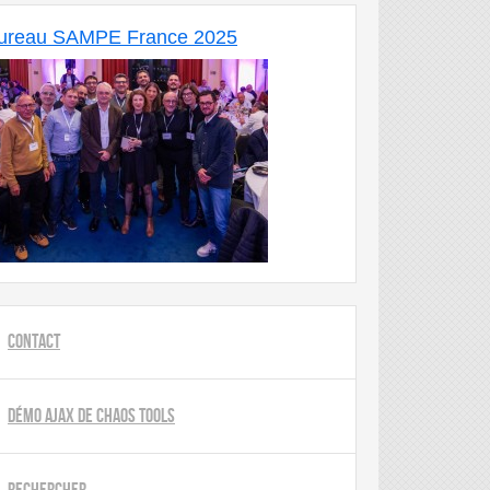
ureau SAMPE France 2025
Contact
Démo AJAX de Chaos Tools
Rechercher