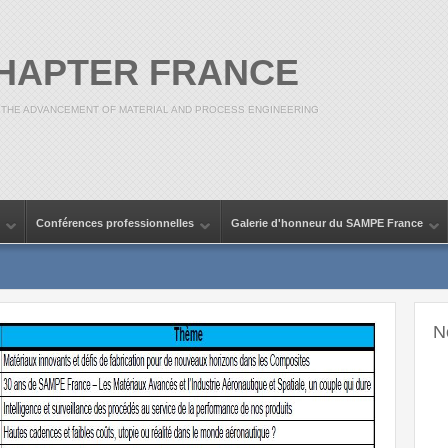
CHAPTER FRANCE
 THE ADVANCEMENT OF MATERIAL AND PROCESS ENGINEERING
Conférences professionnelles
Galerie d'honneur du SAMPE France
N