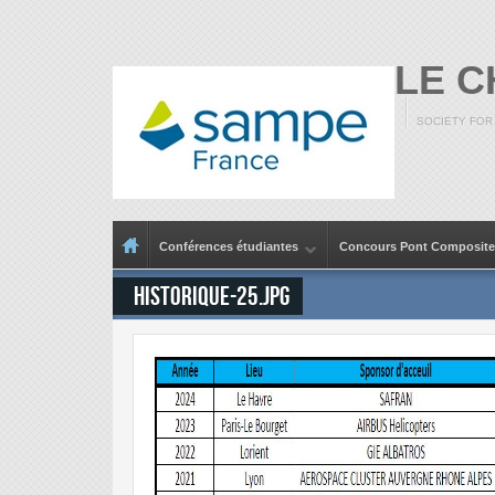
Aller au contenu principal
LE 
SOCIETY FOR
Menu principal
Conférences étudiantes
Concours Pont Composite
historique-25.JPG