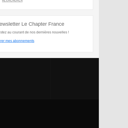
ewsletter Le Chapter France
stez au courant de nos dernières nouvelles !
rer mes abonnements