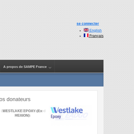
se connecter
English
Français
A propos de SAMPE France
os donateurs
WESTLAKE EPOXY (Ex
HEXION)