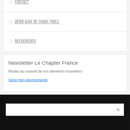
Contact
Démo AJAX de Chaos Tools
Rechercher
Newsletter Le Chapter France
Restez au courant de nos dernières nouvelles !
Gérer mes abonnements
Rechercher
Formulaire de recherche