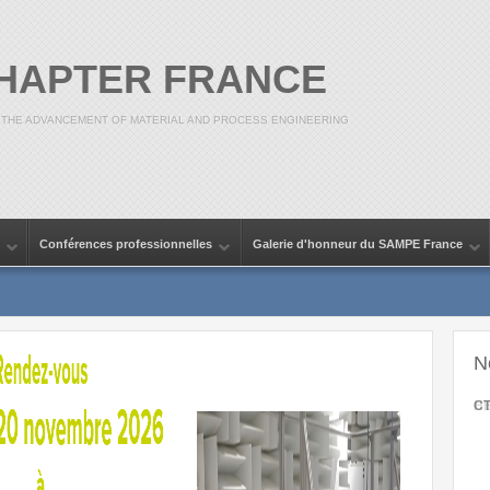
CHAPTER FRANCE
 THE ADVANCEMENT OF MATERIAL AND PROCESS ENGINEERING
Conférences professionnelles
Galerie d'honneur du SAMPE France
N
CT