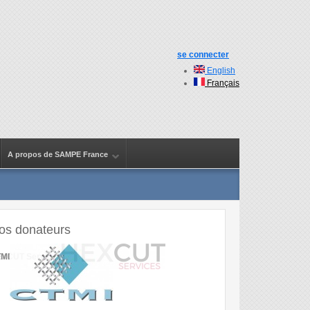
se connecter
English
Français
A propos de SAMPE France
os donateurs
MI