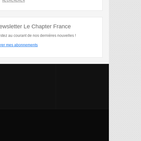
ewsletter Le Chapter France
stez au courant de nos dernières nouvelles !
rer mes abonnements