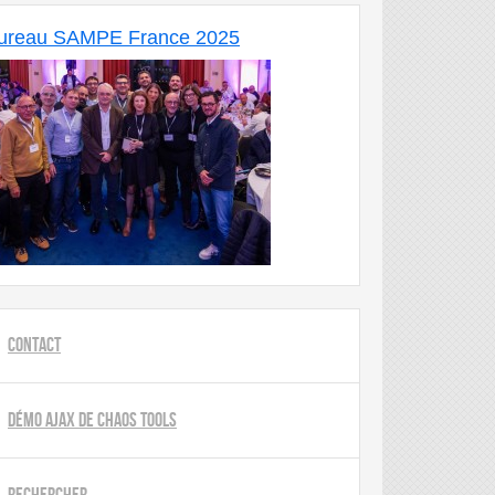
ureau SAMPE France 2025
Contact
Démo AJAX de Chaos Tools
Rechercher